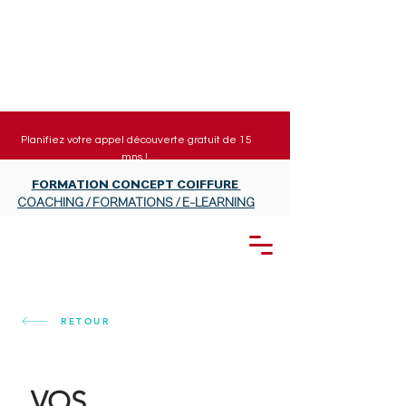
Planifiez votre appel découverte gratuit de 15
mns !
FORMATION CONCEPT COIFFURE
COACHING / FORMATIONS / E-LEARNING
RETOUR
VOS