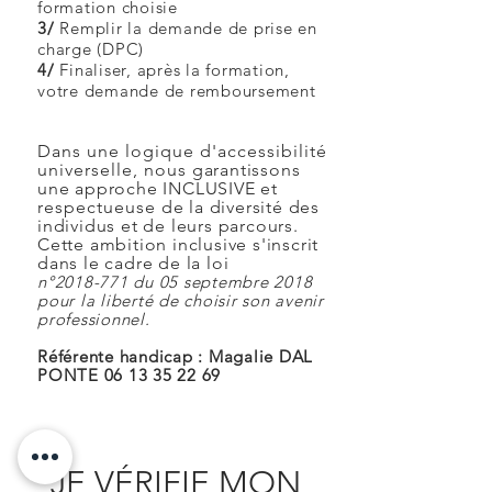
formation choisie
3/
Remplir la demande de prise en
charge (DPC)
4/
Finaliser, après la formation,
votre demande de remboursement
Dans une logique d'accessibilité
universelle, nous
garantissons
une approche INCLUSIVE et
respectueuse
de la diversité des
individus et de leurs parcours.
Cette ambition inclusive s'inscrit
dans le cadre de la loi
n°
2018-771
du 05 septembre 2018
pour la liberté de choisir son avenir
professionnel.
Référente handicap : Magalie DAL
PONTE
06 13 35 22 69
JE VÉRIFIE MON