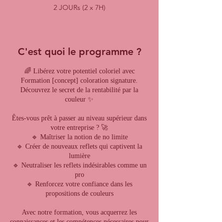
C'est quoi le programme ?
🌈 Libérez votre potentiel coloriel avec
Formation [concept] coloration signature.
Découvrez le secret de la rentabilité par la
couleur ✨
Êtes-vous prêt à passer au niveau supérieur dans
votre entreprise ? 🚀
🔹 Maîtriser la notion de no limite
🔹 Créer de nouveaux reflets qui captivent la
lumière
🔹 Neutraliser les reflets indésirables comme un
pro
🔹 Renforcez votre confiance dans les
propositions de couleurs
Avec notre formation, vous acquerrez les
connaissances et les compétences nécessaires pour