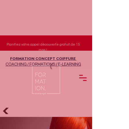
Planifiez votre appel découverte gratuit de 15
mns !
FORMATION CONCEPT COIFFURE
COACHING / FORMATIONS / E-LEARNING