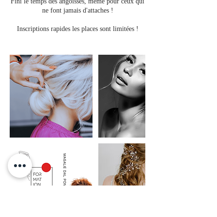
Fini le temps des angoisses, même pour ceux qui
ne font jamais d'attaches !