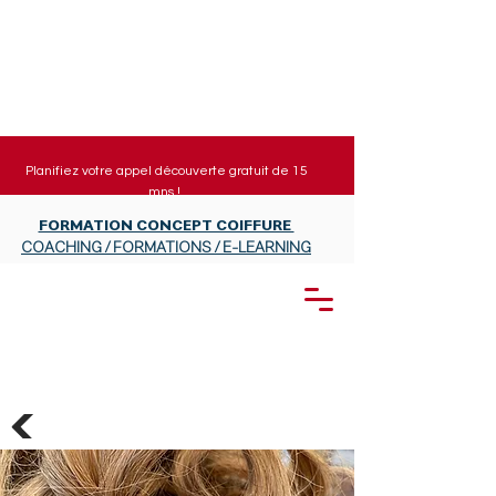
Planifiez votre appel découverte gratuit de 15
mns !
FORMATION CONCEPT COIFFURE
COACHING / FORMATIONS / E-LEARNING